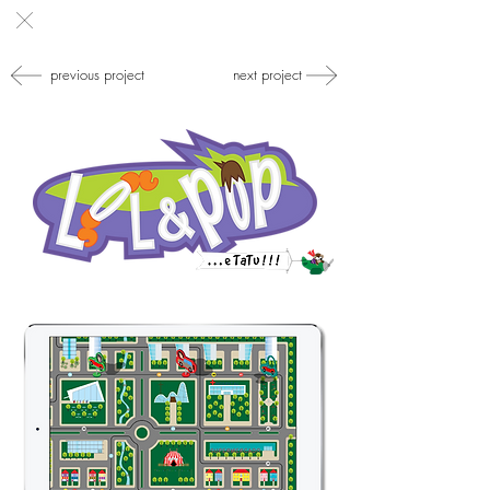
previous project
next project